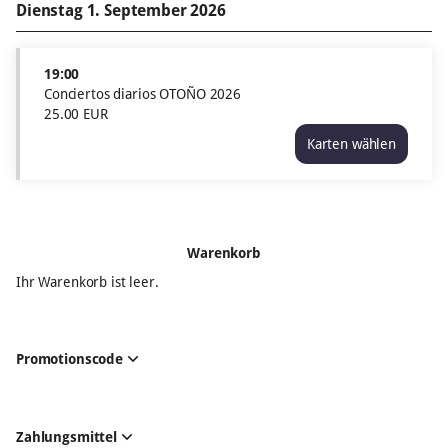
Dienstag 1. September 2026
19:00
Conciertos diarios OTOÑO 2026
25
.
00
EUR
Karten wählen
Conciertos
diarios
OTOÑO
2026
Di
Warenkorb
1
Sep
Ihr Warenkorb ist leer.
19:00
25.00
EUR
Promotionscode
Zahlungsmittel